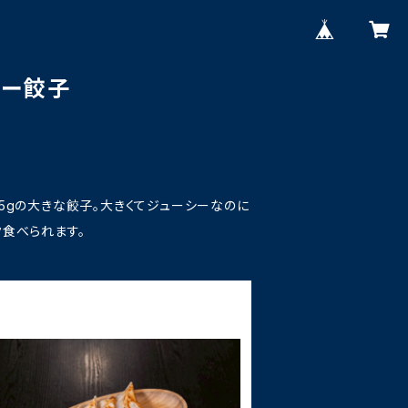
ンー餃子
5gの大きな餃子。大きくてジューシーなのに
ク食べられます。