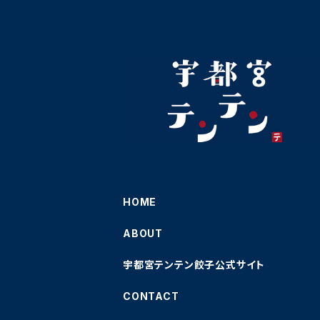
HOME
ABOUT
宇都宮テンテン餃子公式サイト
CONTACT